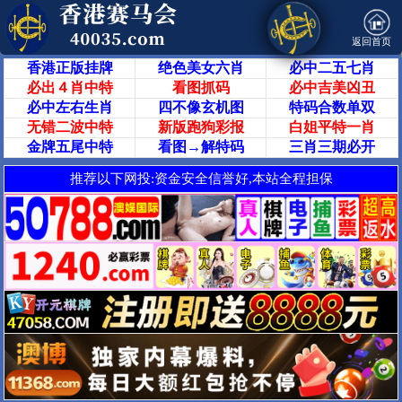
返回首页
香港正版挂牌
绝色美女六肖
必中二五七肖
必出４肖中特
看图抓码
必中吉美凶丑
必中左右生肖
四不像玄机图
特码合数单双
无错二波中特
新版跑狗彩报
白姐平特一肖
金牌五尾中特
看图→解特码
三肖三期必开
推荐以下网投:资金安全信誉好,本站全程担保