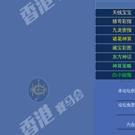
天线宝宝
猪哥彩报
九龙密报
诸葛神算
藏宝彩图
东方神话
神算策略
白小姐報
本论坛所
论坛免责
六合