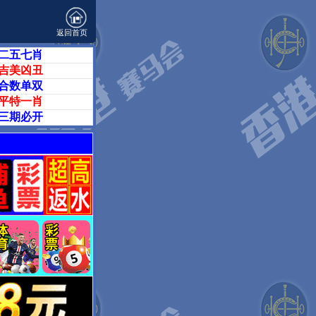
返回首页
二五七肖
吉美凶丑
合数单双
平特一肖
三期必开