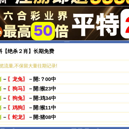
料【绝杀２肖】长期免费
览流量,不保留大量往期记录!
肖
－
〖龙兔〗
－開:？00中
肖
－
〖狗马〗
－開:猴23中
肖
－
〖狗兔〗
－開:鸡34中
肖
－
〖鸡狗〗
－開:猴11中
肖
－
〖蛇龙〗
－開:猪08中